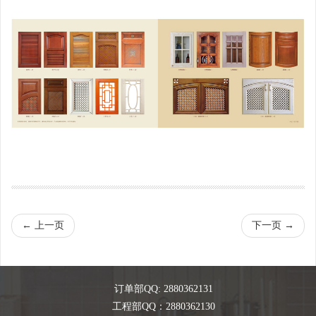
←
上一页
下一页
→
订单部QQ: 2880362131
工程部QQ：2880362130