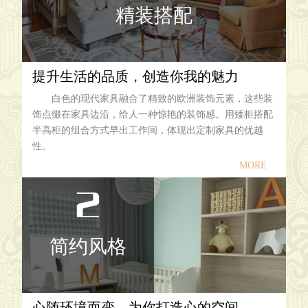
精装搭配
提升生活的品质，创造你我的魅力
白色的现代家具融合了精致的欧洲装饰元素，这些装
饰点缀在家具边沿，给人一种惊艳的装饰感。用矮柜搭配
半高柜的组合方式早出工作间，体现出定制家具的优越
性。
MORE
2
简约风格
心随环境而变，为你打造心的空间