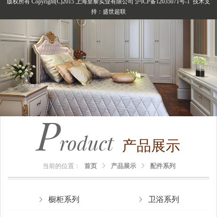
版权所有 Copyright(C)2015 上海皇黎实业有限公司 沪ICP备12035071号-1 技术支
持：
盛世超联
P
roduct
产品展示
当前的位置：
首页
产品展示
配件系列
橱柜系列
卫浴系列