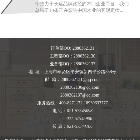
个致力于长远品牌路径的木门企业而言，我们
总结了10条正在影响中国木业的客观定律...
订单部QQ: 2880362131
工程部QQ：2880362130
业务部QQ：2880362137
地 址：上海市奉贤区平安镇新四平公路858号
邮 箱：2880362131@qq.com
2880362130@qq.com
2880362137@qq.com
服务热线：400-8271172 18930633777
电 话：
021-57545098
021-57545900
传 真：
021-57544166