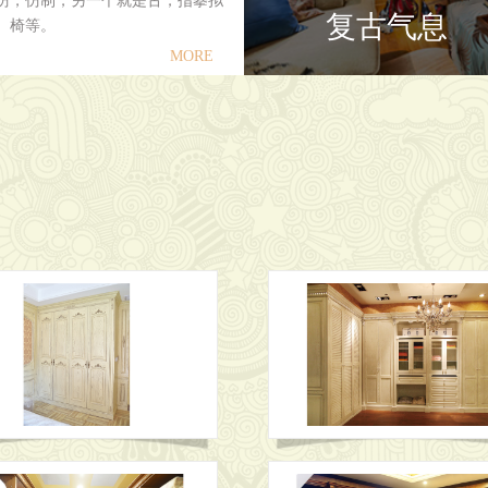
仿，仿制，另一个就是古，指摹拟
复古气息
、椅等。
MORE