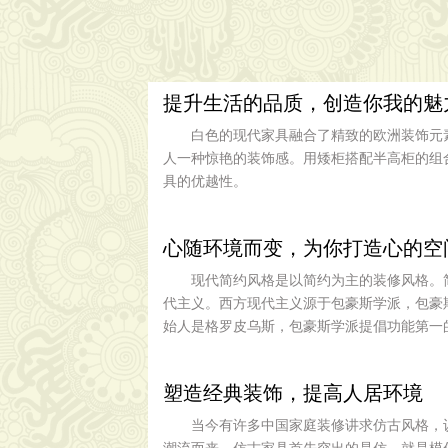
提升生活的品质，创造你我的魅
白色的现代家具融合了精致的欧洲装饰元
人一种惊艳的装饰感。用矮柜搭配半高柜的组
具的优越性。
心随环境而变，为你打造心的空
现代简约风格是以简约为主的装修风格。
代主义。西方现代主义源于包豪斯学派，包豪斯
始人是格罗皮乌斯，包豪斯学派提倡功能第一
塑造经典装饰，提高人居环境
当今有许多中国家庭装修讲求仿古风格，