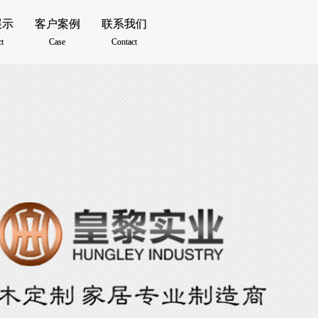
展示
展示
客户案例
客户案例
联系我们
联系我们
t
t
Case
Case
Contact
Contact