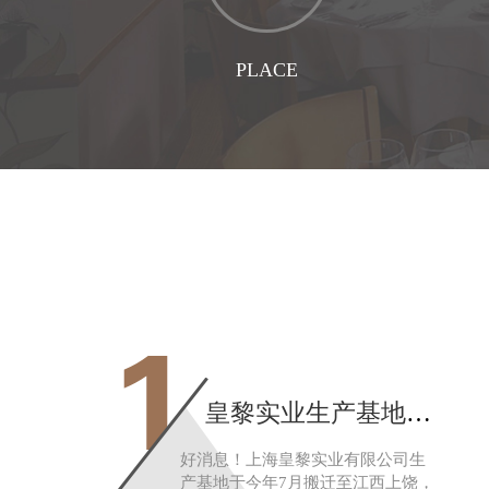
PLACE
联系地址
1
皇黎实业生产基地完成搬迁，公司综合实力更上一层楼
好消息！上海皇黎实业有限公司生
产基地于今年7月搬迁至江西上饶，