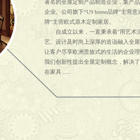
著名的全屋定制产品制造企业，集产品
企业。公司旗下“U9 home品牌”主
牌”主营欧式原木定制家居。
自成立以来，一直秉承着"用艺术演
艺、设计及时尚上深厚的造诣融入全屋
让客户尽享欧洲贵族式的生活的企业理
我们创新性提出全屋定制概念，解决了
在家具 .....