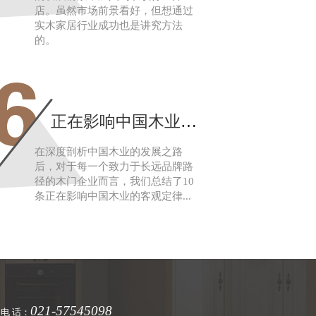
店。虽然市场前景看好，但想通过
实木家居行业成功也是讲究方法
的。
6
正在影响中国木业发展的10大定律
在深度剖析中国木业的发展之路
后，对于每一个致力于长远品牌路
径的木门企业而言，我们总结了10
条正在影响中国木业的客观定律...
021-57545098
电 话：