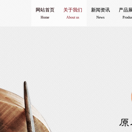
网站首页
网站首页
关于我们
关于我们
新闻资讯
新闻资讯
产品
产品
Home
Home
About us
About us
News
News
Produc
Produc