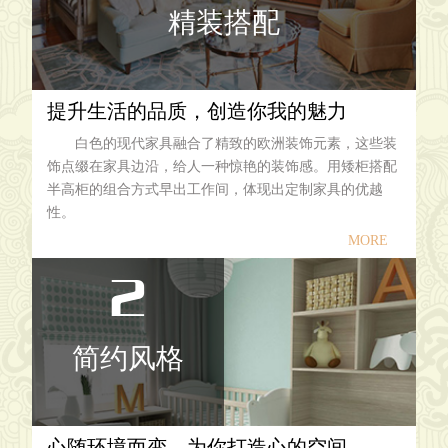
精装搭配
提升生活的品质，创造你我的魅力
白色的现代家具融合了精致的欧洲装饰元素，这些装
饰点缀在家具边沿，给人一种惊艳的装饰感。用矮柜搭配
半高柜的组合方式早出工作间，体现出定制家具的优越
性。
MORE
2
简约风格
心随环境而变，为你打造心的空间