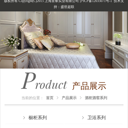
版权所有 Copyright(C)2015 上海皇黎实业有限公司 沪ICP备12035071号-1 技术支
持：
盛世超联
P
roduct
产品展示
当前的位置：
首页
产品展示
酒柜酒窖系列
橱柜系列
卫浴系列