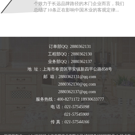
个致力于长远品牌路径的木门企业而言，我们
总结了10条正在影响中国木业的客观定律...
订单部QQ: 2880362131
工程部QQ：2880362130
业务部QQ：2880362137
地 址：上海市奉贤区平安镇新四平公路858号
邮 箱：2880362131@qq.com
2880362130@qq.com
2880362137@qq.com
服务热线：400-8271172 18930633777
电 话：
021-57545098
021-57545900
传 真：
021-57544166