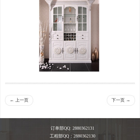
←
上一页
下一页
→
订单部QQ: 2880362131
工程部QQ：2880362130